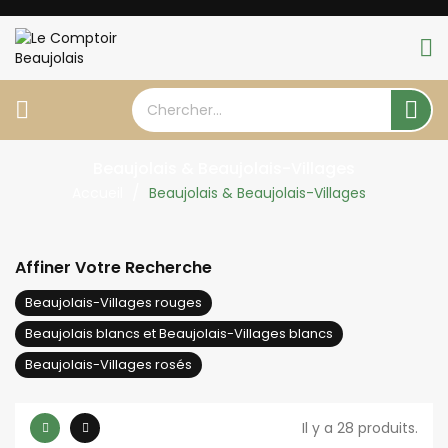


Beaujolais & Beaujolais-Villages
Accueil
Beaujolais & Beaujolais-Villages
Affiner Votre Recherche
Beaujolais-Villages rouges
Beaujolais blancs et Beaujolais-Villages blancs
Beaujolais-Villages rosés
Il y a 28 produits.