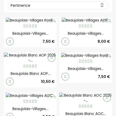

Pertinence
Beaujolais-Villages...
Beaujolais-Villages...
Prix
Prix
7,50 €
8,00 €
Beaujolais-Villages...
Beaujolais Blanc AOP...
Prix
7,50 €
Prix
10,50 €
Beaujolais-Villages...
Beaujolais Blanc AOC...