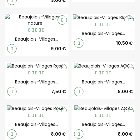
Prix
9,00 €
Beaujolais-Villages...
Beaujolais-Villages...
Prix
10,50 €
Prix
9,00 €
Beaujolais-Villages...
Beaujolais-Villages...
Prix
Prix
7,50 €
8,00 €
Beaujolais-Villages...
Beaujolais-Villages...
Prix
Prix
8,00 €
8,00 €