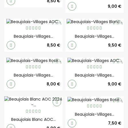
Prix
8,50 €
Prix
9,00 €
Beaujolais-Villages...
Beaujolais-Villages...
Prix
Prix
8,50 €
9,50 €
Beaujolais-Villages...
Beaujolais-Villages...
Prix
Prix
8,00 €
9,00 €
Beaujolais-Villages...
Beaujolais Blanc AOC...
Prix
7,50 €