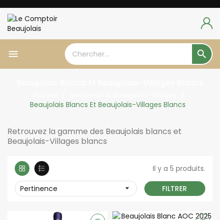


Beaujolais Blancs Et Beaujolais-Villages Blancs
Accueil
Beaujolais & Beaujolais-Villages
Beaujolais Blancs Et Beaujolais-Villages Blancs
Retrouvez la gamme des Beaujolais blancs et
Beaujolais-Villages blancs
Il y a 5 produits.
Pertinence

FILTRER