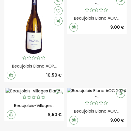
Beaujolais Blanc AOC...
Prix
9,00 €
Beaujolais Blanc AOP...
Prix
10,50 €
Beaujolais-Villages...
Beaujolais Blanc AOC...
Prix
9,50 €
Prix
9,00 €