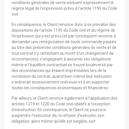
conditions générales de vente excluent expressément le
régime légal de l'imprévision prévu à l'article 1195 du Code
civil.
En conséquence, le Client renonce donc à se prévaloir des
dispositions de l'article 1195 du Code civil et du régime de
l'imprévision qui y est prévu (et par conséquent renonce à
demander une renégociation de toute commande passée
au titre des présentes conditions générales de vente et de
tout contrat s’y rattachant au motif d’un changement de
circonstances), s'engageant à assumer ses obligations
même si l'équilibre contractuel se trouve bouleversé par
des circonstances qui étaient imprévisibles lors de la
conclusion du contrat, quand bien même leur exécution
s'avèrerait excessivement onéreuse et à en supporter
toutes les conséquences économiques et financières.
Par ailleurs, le Client renonce également à l’application des
articles 1219 et 1220 du Code civil relatifs à l’exception
d’inexécution. En conséquence, le Client ne pourra ni
suspendre l’exécution de, ni refuser d’exécuter, son
obligation, alors même qu’elle est exigible, soit :