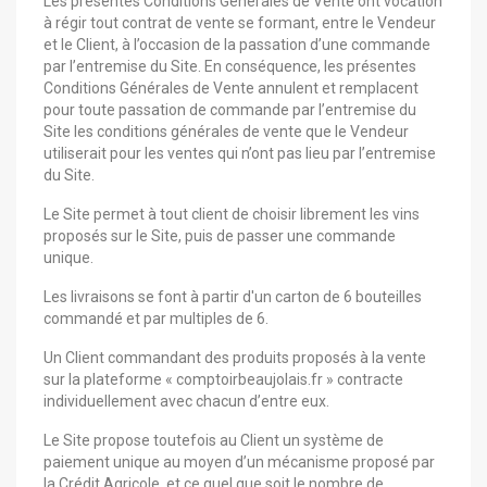
Les présentes Conditions Générales de Vente ont vocation
à régir tout contrat de vente se formant, entre le Vendeur
et le Client, à l’occasion de la passation d’une commande
par l’entremise du Site. En conséquence, les présentes
Conditions Générales de Vente annulent et remplacent
pour toute passation de commande par l’entremise du
Site les conditions générales de vente que le Vendeur
utiliserait pour les ventes qui n’ont pas lieu par l’entremise
du Site.
Le Site permet à tout client de choisir librement les vins
proposés sur le Site, puis de passer une commande
unique.
Les livraisons se font à partir d'un carton de 6 bouteilles
commandé et par multiples de 6.
Un Client commandant des produits proposés à la vente
sur la plateforme « comptoirbeaujolais.fr » contracte
individuellement avec chacun d’entre eux.
Le Site propose toutefois au Client un système de
paiement unique au moyen d’un mécanisme proposé par
la Crédit Agricole, et ce quel que soit le nombre de