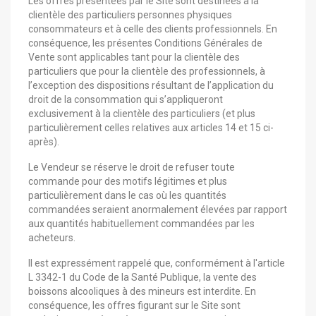
Les offres présentées par le Site sont destinées à la
clientèle des particuliers personnes physiques
consommateurs et à celle des clients professionnels. En
conséquence, les présentes Conditions Générales de
Vente sont applicables tant pour la clientèle des
particuliers que pour la clientèle des professionnels, à
l’exception des dispositions résultant de l’application du
droit de la consommation qui s’appliqueront
exclusivement à la clientèle des particuliers (et plus
particulièrement celles relatives aux articles 14 et 15 ci-
après).
Le Vendeur se réserve le droit de refuser toute
commande pour des motifs légitimes et plus
particulièrement dans le cas où les quantités
commandées seraient anormalement élevées par rapport
aux quantités habituellement commandées par les
acheteurs.
Il est expressément rappelé que, conformément à l'article
L 3342-1 du Code de la Santé Publique, la vente des
boissons alcooliques à des mineurs est interdite. En
conséquence, les offres figurant sur le Site sont