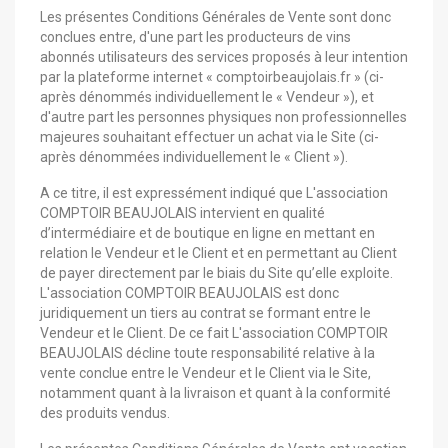
Les présentes Conditions Générales de Vente sont donc
conclues entre, d'une part les producteurs de vins
abonnés utilisateurs des services proposés à leur intention
par la plateforme internet « comptoirbeaujolais.fr » (ci-
après dénommés individuellement le « Vendeur »), et
d'autre part les personnes physiques non professionnelles
majeures souhaitant effectuer un achat via le Site (ci-
après dénommées individuellement le « Client »).
A ce titre, il est expressément indiqué que L'association
COMPTOIR BEAUJOLAIS intervient en qualité
d’intermédiaire et de boutique en ligne en mettant en
relation le Vendeur et le Client et en permettant au Client
de payer directement par le biais du Site qu’elle exploite.
L'association COMPTOIR BEAUJOLAIS est donc
juridiquement un tiers au contrat se formant entre le
Vendeur et le Client. De ce fait L'association COMPTOIR
BEAUJOLAIS décline toute responsabilité relative à la
vente conclue entre le Vendeur et le Client via le Site,
notamment quant à la livraison et quant à la conformité
des produits vendus.