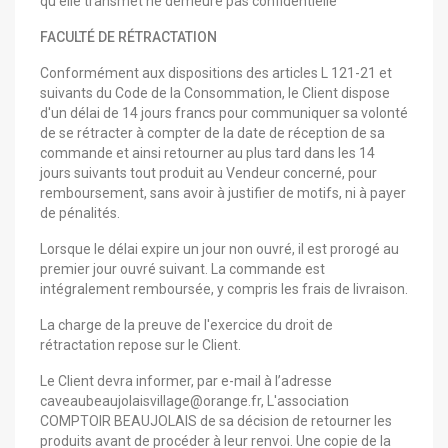
qu’elle transmet ne demeure pas confidentielle
FACULTÉ DE RÉTRACTATION
Conformément aux dispositions des articles L 121-21 et
suivants du Code de la Consommation, le Client dispose
d'un délai de 14 jours francs pour communiquer sa volonté
de se rétracter à compter de la date de réception de sa
commande et ainsi retourner au plus tard dans les 14
jours suivants tout produit au Vendeur concerné, pour
remboursement, sans avoir à justifier de motifs, ni à payer
de pénalités.
Lorsque le délai expire un jour non ouvré, il est prorogé au
premier jour ouvré suivant. La commande est
intégralement remboursée, y compris les frais de livraison.
La charge de la preuve de l'exercice du droit de
rétractation repose sur le Client.
Le Client devra informer, par e-mail à l’adresse
caveaubeaujolaisvillage@orange.fr, L'association
COMPTOIR BEAUJOLAIS de sa décision de retourner les
produits avant de procéder à leur renvoi. Une copie de la