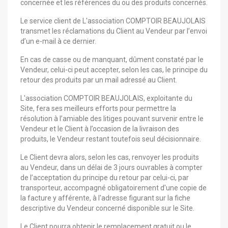
concernée et les références du ou des produits concernés.
Le service client de L'association COMPTOIR BEAUJOLAIS
transmet les réclamations du Client au Vendeur par l’envoi
d’un e-mail à ce dernier.
En cas de casse ou de manquant, dûment constaté par le
Vendeur, celui-ci peut accepter, selon les cas, le principe du
retour des produits par un mail adressé au Client.
L'association COMPTOIR BEAUJOLAIS, exploitante du
Site, fera ses meilleurs efforts pour permettre la
résolution à l’amiable des litiges pouvant survenir entre le
Vendeur et le Client à l’occasion de la livraison des
produits, le Vendeur restant toutefois seul décisionnaire.
Le Client devra alors, selon les cas, renvoyer les produits
au Vendeur, dans un délai de 3 jours ouvrables à compter
de l’acceptation du principe du retour par celui-ci, par
transporteur, accompagné obligatoirement d'une copie de
la facture y afférente, à l'adresse figurant sur la fiche
descriptive du Vendeur concerné disponible sur le Site.
Le Client pourra obtenir le remplacement gratuit ou le