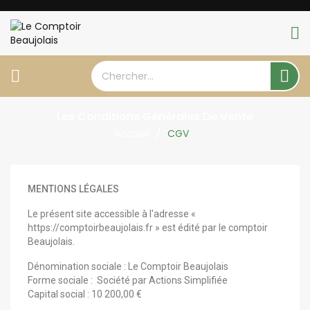


Les Conditions Générales De Vente
Accueil
CGV
MENTIONS LÉGALES
Le présent site accessible à l'adresse «
https://comptoirbeaujolais.fr » est édité par le comptoir
Beaujolais.
Dénomination sociale : Le Comptoir Beaujolais
Forme sociale : Société par Actions Simplifiée
Capital social :
10 200,00 €