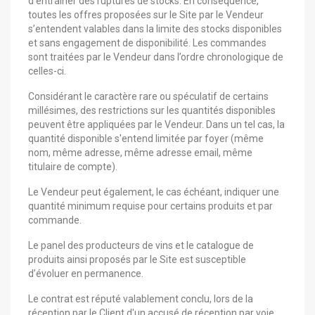
d’entraîner des ruptures de stocks. En conséquence,
toutes les offres proposées sur le Site par le Vendeur
s’entendent valables dans la limite des stocks disponibles
et sans engagement de disponibilité. Les commandes
sont traitées par le Vendeur dans l’ordre chronologique de
celles-ci.
Considérant le caractère rare ou spéculatif de certains
millésimes, des restrictions sur les quantités disponibles
peuvent être appliquées par le Vendeur. Dans un tel cas, la
quantité disponible s'entend limitée par foyer (même
nom, même adresse, même adresse email, même
titulaire de compte).
Le Vendeur peut également, le cas échéant, indiquer une
quantité minimum requise pour certains produits et par
commande.
Le panel des producteurs de vins et le catalogue de
produits ainsi proposés par le Site est susceptible
d’évoluer en permanence.
Le contrat est réputé valablement conclu, lors de la
réception par le Client d'un accusé de réception par voie