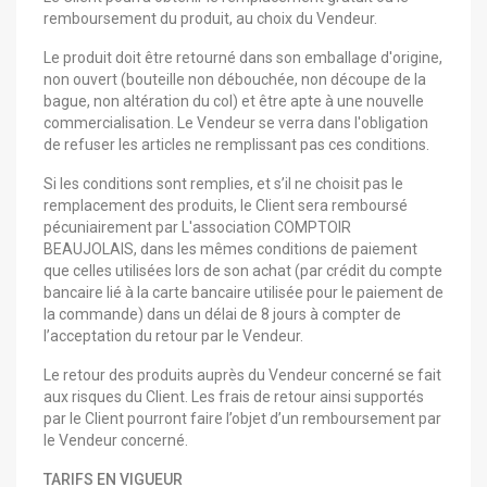
remboursement du produit, au choix du Vendeur.
Le produit doit être retourné dans son emballage d'origine,
non ouvert (bouteille non débouchée, non découpe de la
bague, non altération du col) et être apte à une nouvelle
commercialisation. Le Vendeur se verra dans l'obligation
de refuser les articles ne remplissant pas ces conditions.
Si les conditions sont remplies, et s’il ne choisit pas le
remplacement des produits, le Client sera remboursé
pécuniairement par L'association COMPTOIR
BEAUJOLAIS, dans les mêmes conditions de paiement
que celles utilisées lors de son achat (par crédit du compte
bancaire lié à la carte bancaire utilisée pour le paiement de
la commande) dans un délai de 8 jours à compter de
l’acceptation du retour par le Vendeur.
Le retour des produits auprès du Vendeur concerné se fait
aux risques du Client. Les frais de retour ainsi supportés
par le Client pourront faire l’objet d’un remboursement par
le Vendeur concerné.
TARIFS EN VIGUEUR