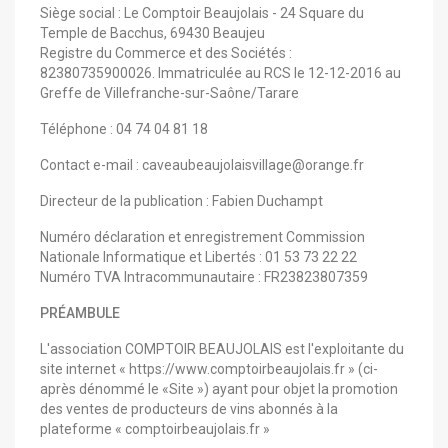
Siège social : Le Comptoir Beaujolais - 24 Square du
Temple de Bacchus, 69430 Beaujeu
Registre du Commerce et des Sociétés :
82380735900026.
Immatriculée au RCS le 12-12-2016 au
Greffe de Villefranche-sur-Saône/Tarare
Téléphone : 04 74 04 81 18
Contact e-mail : caveaubeaujolaisvillage@orange.fr
Directeur de la publication : Fabien Duchampt
Numéro déclaration et enregistrement Commission
Nationale Informatique et Libertés :
01 53 73 22 22
Numéro TVA Intracommunautaire :
FR23823807359
PRÉAMBULE
L'association COMPTOIR BEAUJOLAIS est l'exploitante du
site internet « https://www.comptoirbeaujolais.fr » (ci-
après dénommé le «Site ») ayant pour objet la promotion
des ventes de producteurs de vins abonnés à la
plateforme « comptoirbeaujolais.fr »