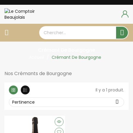


Crémant De Bourgogne
Accueil
Crémant De Bourgogne
Nos Crémants de Bourgogne
Il y a 1 produit.

Pertinence