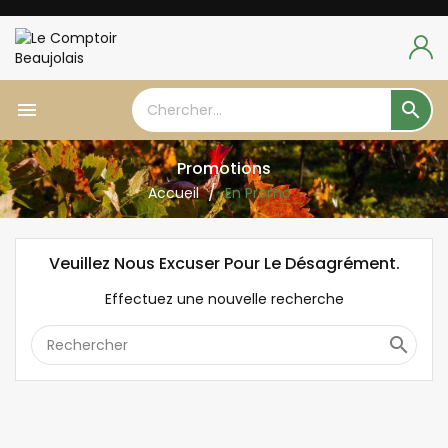


Promotions
Accueil
En Promo
Veuillez Nous Excuser Pour Le Désagrément.
Effectuez une nouvelle recherche
