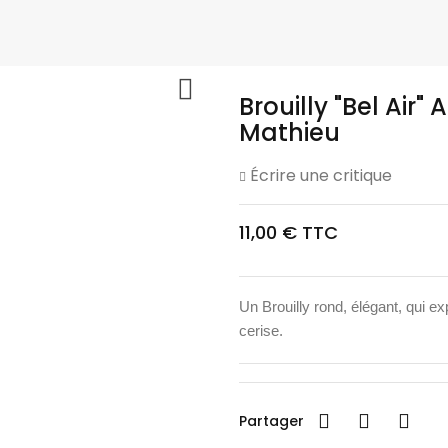

Brouilly "Bel Ai
Mathieu
Écrire une critique
11,00 € TTC
Un Brouilly rond, élégant, qui e
cerise.
Partager