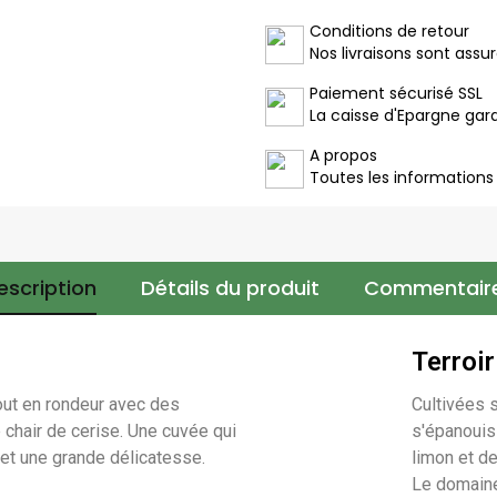
Conditions de retour
Nos livraisons sont assu
Paiement sécurisé SSL
La caisse d'Epargne gar
A propos
Toutes les informations
escription
Détails du produit
Commentair
Terroir
tout en rondeur avec des
Cultivées 
 chair de cerise. Une cuvée qui
s'épanouis
 et une grande délicatesse.
limon et de
Le domaine