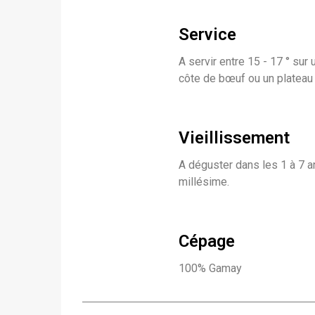
Service
A servir entre 15 - 17 ° sur
côte de bœuf ou un plateau 
Vieillissement
A déguster dans les 1 à 7 a
millésime.
Cépage
100% Gamay