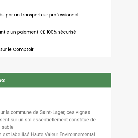
rés par un transporteur professionnel
antie un paiement CB 100% sécurisé
 sur le Comptoir
es
sur la commune de Saint-Lager, ces vignes
sent sur un sol essentiellement constitué de
 sable.
 est labellisé Haute Valeur Environnemental.