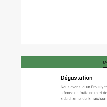
D
Dégustation
Nous avons ici un Brouilly 
arômes de fruits noirs et de
a du charme, de la fraîcheur