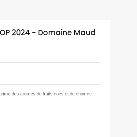
r" AOP 2024 - Domaine Maud
xprime des arômes de fruits noirs et de chair de