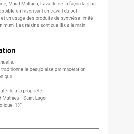
ne, Maud Mathieu, travaille de la façon la plus
ossible en favorisant un travail du sol
et un usage des produits de synthèse limité
inimum. Les raisins sont cueillis à la main.
ation
nuelle.
n traditionnelle beaujolaise par macération
nique.
teille à la propriété
Mathieu - Saint Lager
olique: 13°