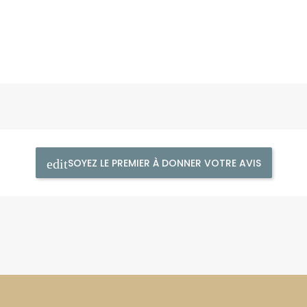
SOYEZ LE PREMIER À DONNER VOTRE AVIS