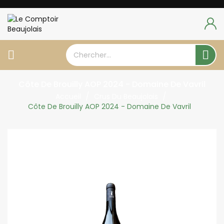


Côte De Brouilly AOP 2024 - Domaine De Vavril
Accueil
Crus Du Beaujolais
Côte De Brouilly AOP 2024 - Domaine De Vavril