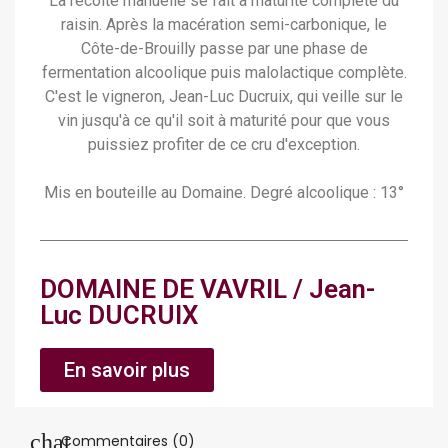
La récolte manuelle se fait à maturité complète du
raisin. Après la macération semi-carbonique, le
Côte-de-Brouilly passe par une phase de
fermentation alcoolique puis malolactique complète.
C'est le vigneron, Jean-Luc Ducruix, qui veille sur le
vin jusqu'à ce qu'il soit à maturité pour que vous
puissiez profiter de ce cru d'exception.
Mis en bouteille au Domaine. Degré alcoolique : 13°
DOMAINE DE VAVRIL / Jean-
Luc DUCRUIX
En savoir plus
Commentaires (0)