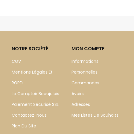
NOTRE SOCIÉTÉ
MON COMPTE
CGV
Informations
Mentions Légales Et
Personnelles
RGPD
Commandes
Le Comptoir Beaujolais
Avoirs
Paiement Sécurisé SSL
Adresses
Contactez-Nous
Mes Listes De Souhaits
Plan Du Site