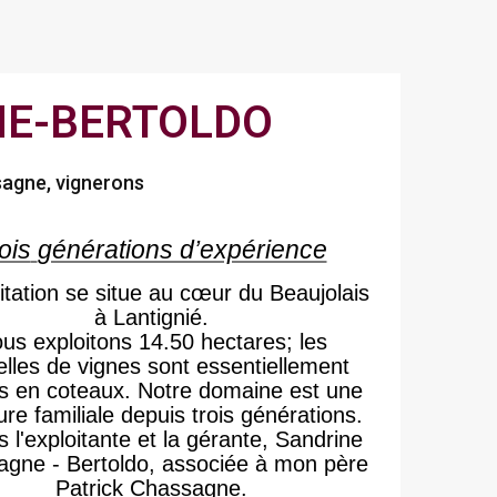
E-BERTOLDO
sagne, vignerons
ois
générations d’expérience
oitation se situe au cœur du Beaujolais
à Lantignié.
us exploitons 14.50 hectares; les
elles de vignes sont essentiellement
es en
coteaux. Notre domaine est une
ure familiale depuis trois générations.
s l'exploitante et la gérante, Sandrine
gne - Bertoldo, associée à mon père
Patrick Chassagne.