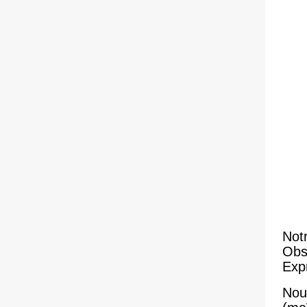
Notr
Obs
Expr
Nou