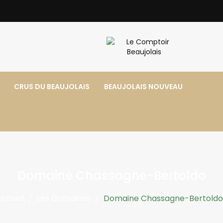
CRUS DU BEAUJOLAIS
BEAUJOLAIS NOUVEAU
Domaine Chassagne-Bertoldo
ccueil
Les Domaines
Domaine Chassagne-Bertoldo