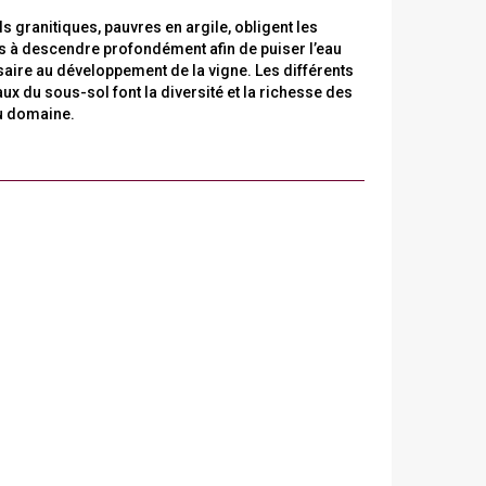
ls granitiques, pauvres en argile, obligent les
s à descendre profondément afin de puiser l’eau
aire au développement de la vigne. Les différents
ux du sous-sol font la diversité et la richesse des
u domaine.