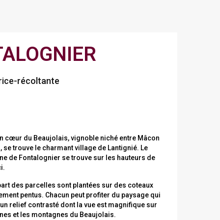
TALOGNIER
rice-récoltante
in cœur du Beaujolais, vignoble niché entre Mâcon
, se trouve le charmant village de Lantignié. Le
e de Fontalognier se trouve sur les hauteurs de
i.
part des parcelles sont plantées sur des coteaux
vement pentus. Chacun peut profiter du paysage qui
 un relief contrasté dont la vue est magnifique sur
gnes et les montagnes du Beaujolais.