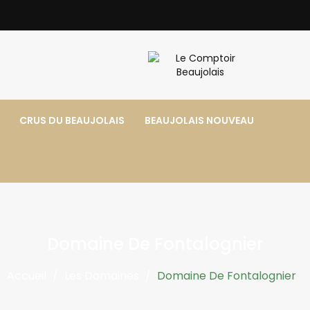
CRUS DU BEAUJOLAIS
BEAUJOLAIS NOUVEAU
Domaine De Fontalognier
Accueil
Les Domaines
Domaine De Fontalognier