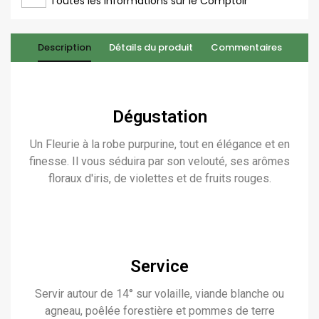
Toutes les informations sur le Comptoir
Description
Détails du produit
Commentaires
Dégustation
Un Fleurie à la robe purpurine, tout en élégance et en
finesse. Il vous séduira par son velouté, ses arômes
floraux d'iris, de violettes et de fruits rouges.
Service
Servir autour de 14° sur volaille, viande blanche ou
agneau, poêlée forestière et pommes de terre